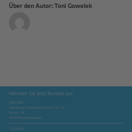
Über den Autor:
Toni Gawelek
Nehmen Sie jetzt Kontakt auf.
ADRESSE:
Vogelsang Automobile GmbH & Co. KG
Rottstr. 118
45659 Recklinghausen
TELEFON: