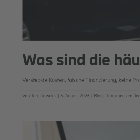
Was sind die hä
Versteckte Kosten, falsche Finanzierung, keine P
Von
Toni Gawelek
|
5. August 2026
|
Blog
|
Kommentare deak