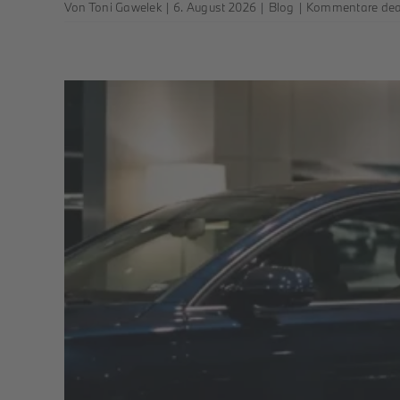
Von
Toni Gawelek
|
6. August 2026
|
Blog
|
Kommentare deak