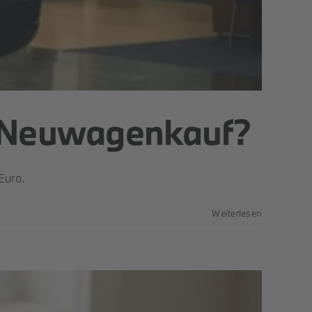
m Neuwagenkauf?
Euro.
Weiterlesen