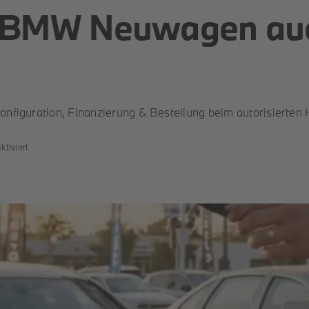
 BMW Neuwagen auc
figuration, Finanzierung & Bestellung beim autorisierten 
für
tiviert
Kann
man
einen
BMW
Neuwagen
auch
online
kaufen?