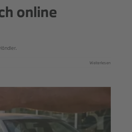
h online
Händler.
Weiterlesen