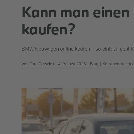
Kann man einen
kaufen?
BMW Neuwagen online kaufen – so einfach geht Kon
Von
Toni Gawelek
|
4. August 2026
|
Blog
|
Kommentare deak