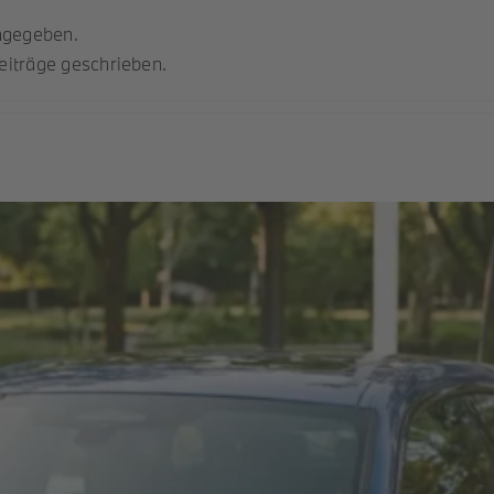
angegeben.
eiträge geschrieben.