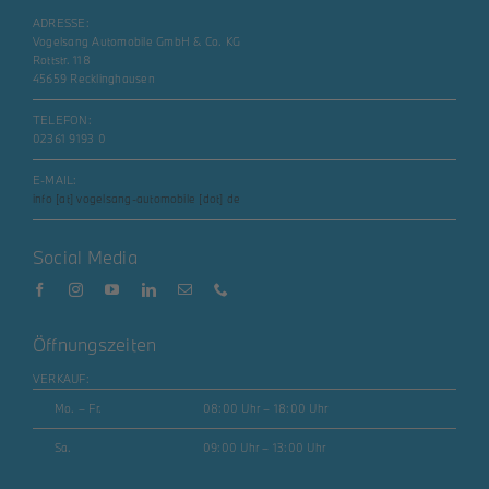
ADRESSE:
Vogelsang Automobile GmbH & Co. KG
Rottstr. 118
45659 Recklinghausen
TELEFON:
02361 9193 0
E-MAIL:
info [at] vogelsang-automobile [dot] de
Social Media
Öffnungszeiten
VERKAUF:
Mo. – Fr.
08:00 Uhr – 18:00 Uhr
Sa.
09:00 Uhr – 13:00 Uhr