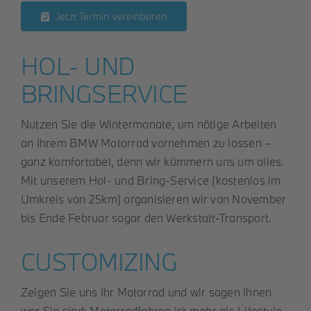
Jetzt Termin vereinbaren
Roller
HOL- UND
Service
BRINGSERVICE
Unternehmen
Nutzen Sie die Wintermonate, um nötige Arbeiten
an Ihrem BMW Motorrad vornehmen zu lassen –
ganz komfortabel, denn wir kümmern uns um alles.
Kontakt
Mit unserem Hol- und Bring-Service (kostenlos im
Umkreis von 25km) organisieren wir von November
bis Ende Februar sogar den Werkstatt-Transport.
CUSTOMIZING
Zeigen Sie uns Ihr Motorrad und wir sagen Ihnen
wer Sie sind: Motorradfahren ist mehr als Lifestyle