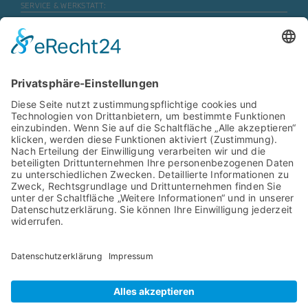
SERVICE & WERKSTATT:
Mo. – Fr.
07:30 Uhr – 17:45 Uhr
Mo. – Fr. (Motorrad)
08:00 Uhr – 16:30 Uhr
Sa.
geschlossen
ERSATZTEILE & ZUBEHÖR:
Mo. – Fr.
08:00 Uhr – 17:00 Uhr
Mo. – Fr. (Motorrad)
08:00 Uhr – 16:30 Uhr
SB- WASCHANLAGE:
Mo. – Sa.
06:00 Uhr – 22:00 Uhr
Navigation