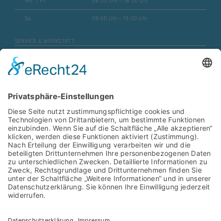
Mo. – Fr.
08:00 Uhr – 18:00 Uhr
Sa.
09:00 Uhr – 13:00 Uhr
SERVICE & WERKSTATT:
Mo. – Fr.
07:30 Uhr – 17:45 Uhr
Mo. – Fr. (Motorrad)
08:00 Uhr – 16:30 Uhr
Sa.
geschlossen
ERSATZTEILE & ZUBEHÖR:
Mo. – Fr.
08:00 Uhr – 17:00 Uhr
Mo. – Fr. (Motorrad)
08:00 Uhr – 16:30 Uhr
SB- WASCHANLAGE:
Mo. – Sa.
06:00 Uhr – 22:00 Uhr