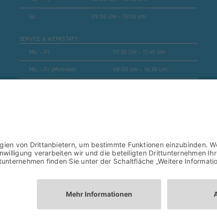
Sa.
09:00 Uhr – 13:00 Uhr
SERVICE & WERKSTATT:
Mo. – Fr.
07:30 Uhr – 17:45 Uhr
Mo. – Fr. (Motorrad)
08:00 Uhr – 16:30 Uhr
Sa.
geschlossen
ERSATZTEILE & ZUBEHÖR:
Mo. – Fr.
08:00 Uhr – 17:00 Uhr
Mo. – Fr. (Motorrad)
08:00 Uhr – 16:30 Uhr
SB- WASCHANLAGE:
Mo. – Sa.
06:00 Uhr – 22:00 Uhr