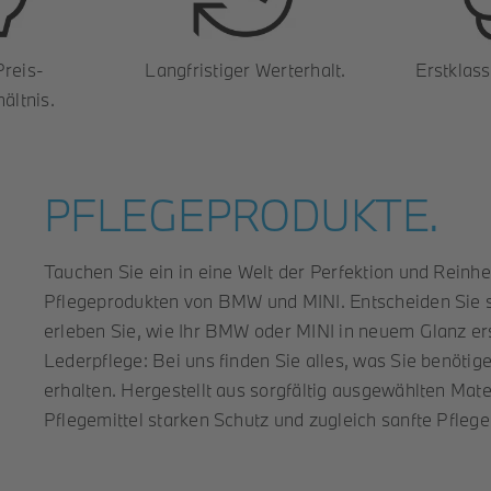
Preis-
Langfristiger Werterhalt.
Erstklas
ältnis.
PFLEGEPRODUKTE.
Tauchen Sie ein in eine Welt der Perfektion und Reinh
Pflegeprodukten von BMW und MINI. Entscheiden Sie si
erleben Sie, wie Ihr BMW oder MINI in neuem Glanz ers
Lederpflege: Bei uns finden Sie alles, was Sie benötig
erhalten. Hergestellt aus sorgfältig ausgewählten Mat
Pflegemittel starken Schutz und zugleich sanfte Pflege