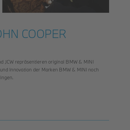
OHN COOPER
nd JCW repräsentieren original BMW & MINI
ik und Innovation der Marken BMW & MINI noch
ingen.