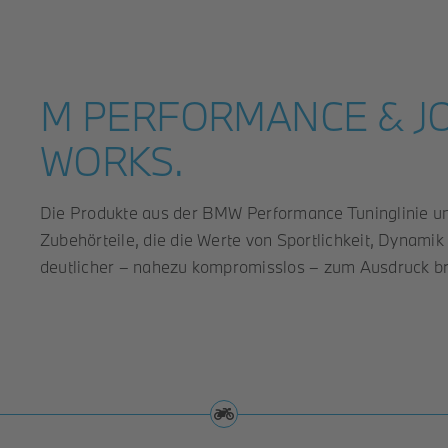
M PERFORMANCE & J
WORKS.
Die Produkte aus der BMW Performance Tuninglinie u
Zubehörteile, die die Werte von Sportlichkeit, Dynam
deutlicher – nahezu kompromisslos – zum Ausdruck br