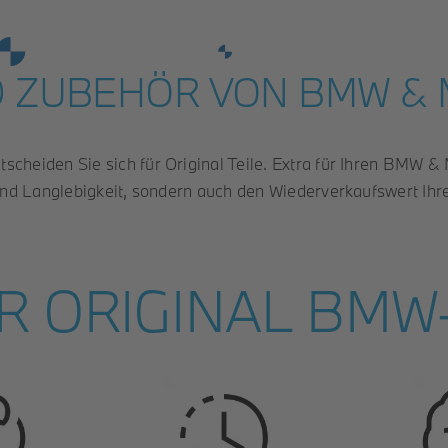
D ZUBEHÖR VON BMW & 
Hot Deals
Gebrauchtwagen
Motorrad
Roller
cheiden Sie sich für Original Teile. Extra für Ihren BMW & M
t und Langlebigkeit, sondern auch den Wiederverkaufswert Ihr
 ORIGINAL BMW- 