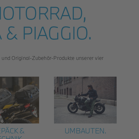
MOTORRAD,
& PIAGGIO.
e und Original-Zubehör-Produkte unserer vier
PÄCK &
UMBAUTEN.
ECHNIK.