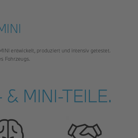
MINI
Service
Unternehmen
Kontakt
INI entwickelt, produziert und intensiv getestet.
es Fahrzeugs.
& MINI-TEILE.