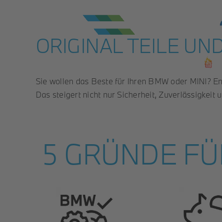
Zum
Inhalt
springen
ORIGINAL TEILE UN
Neufahrzeuge
Elektroautos
Sie wollen das Beste für Ihren BMW oder MINI? Ents
Das steigert nicht nur Sicherheit, Zuverlässigkei
5 GRÜNDE FÜR