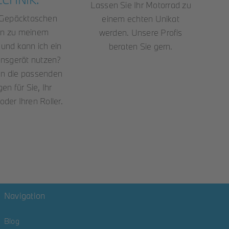
Lassen Sie Ihr Motorrad zu
Gepäcktaschen
einem echten Unikat
n zu meinem
werden. Unsere Profis
und kann ich ein
beraten Sie gern.
onsgerät nutzen?
en die passenden
en für Sie, Ihr
oder Ihren Roller.
Navigation
Blog