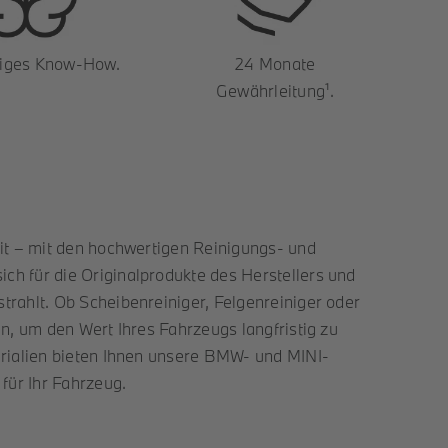
siges Know-How.
24 Monate
Gewährleitung¹.
eit – mit den hochwertigen Reinigungs- und
ch für die Originalprodukte des Herstellers und
trahlt. Ob Scheibenreiniger, Felgenreiniger oder
en, um den Wert Ihres Fahrzeugs langfristig zu
erialien bieten Ihnen unsere BMW- und MINI-
 für Ihr Fahrzeug.