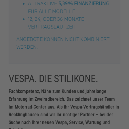
ATTRAKTIVE
5,39% FINANZIERUNG
Roller
FÜR ALLE MODELLE
12, 24, ODER 36 MONATE
VERTRAGSLAUFZEIT
Service
ANGEBOTE KÖNNEN NICHT KOMBINIERT
WERDEN.
Unternehmen
Kontakt
VESPA. DIE STILIKONE.
Fachkompetenz, Nähe zum Kunden und jahrelange
Erfahrung im Zweiradbereich. Das zeichnet unser Team
im Motorrad-Center aus. Als ihr Vespa-Vertragshändler in
Recklinghausen sind wir Ihr richtiger Partner – bei der
Suche nach Ihrer neuen Vespa, Service, Wartung und