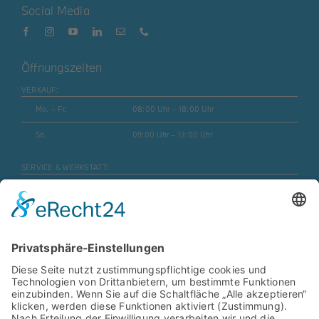
Social Media
Öffnungszeiten
VERKAUF:
Mo. – Fr.
08:00 Uhr – 18:00 Uhr
Sa.
09:00 Uhr – 13:00 Uhr
SERVICE & WERKSTATT:
Mo. – Fr.
07:30 Uhr – 17:45 Uhr
Mo. – Fr. (Motorrad)
08:00 Uhr – 16:30 Uhr
Sa.
geschlossen
ERSATZTEILE & ZUBEHÖR:
Mo. – Fr.
08:00 Uhr – 17:00 Uhr