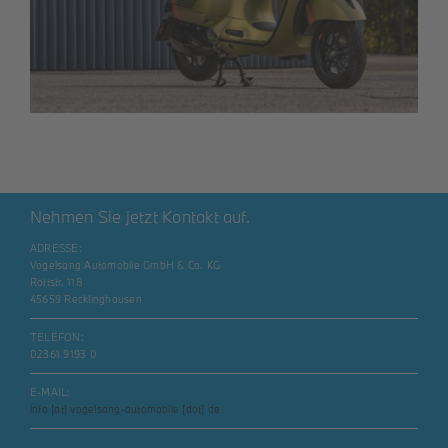
Nehmen Sie jetzt Kontakt auf.
ADRESSE:
Vogelsang Automobile GmbH & Co. KG
Rottstr. 118
45659 Recklinghausen
TELEFON:
02361 9193 0
E-MAIL:
info [at] vogelsang-automobile [dot] de