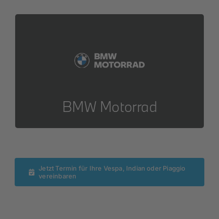
Jetzt Termin vereinbaren
Zu Ihrem Termin
BMW Motorrad
Jetzt Termin für Ihre Vespa, Indian oder Piaggio
vereinbaren