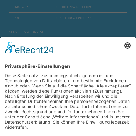
Mo. – Fr.
08:00 Uhr – 18:00 Uhr
Sa.
09:00 Uhr – 13:00 Uhr
SERVICE & WERKSTATT:
Mo. – Fr.
07:30 Uhr – 17:45 Uhr
Mo. – Fr. (Motorrad)
08:00 Uhr – 16:30 Uhr
Sa.
geschlossen
ERSATZTEILE & ZUBEHÖR:
Mo. – Fr.
08:00 Uhr – 17:00 Uhr
Mo. – Fr. (Motorrad)
08:00 Uhr – 16:30 Uhr
SB- WASCHANLAGE:
Mo. – Sa.
06:00 Uhr – 22:00 Uhr