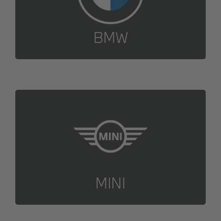
Zu Ihrem Termin
BMW
Jetzt Termin vereinbaren
Zu Ihrem Termin
MINI