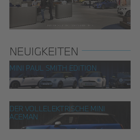
NEUIGKEITEN
MINI PAUL SMITH EDITION
DER VOLLELEKTRISCHE MINI
ACEMAN