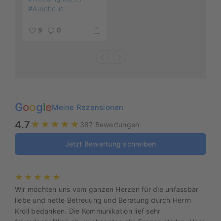
#Autohaus
9
0
G
o
o
g
l
e
Meine Rezensionen
4.7
★★★★★
387 Bewertungen
Jetzt Bewertung schreiben
★★★★★
Wir möchten uns vom ganzen Herzen für die unfassbar
liebe und nette Betreuung und Beratung durch Herrn
Kroll bedanken. Die Kommunikation lief sehr