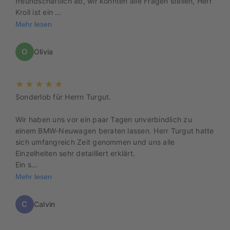
freundschaftlich ab, wir konnten alle Fragen stellen, Herr
Kroll ist ein …
Mehr lesen
O
Olivia
★★★★★
Sonderlob für Herrn Turgut.
Wir haben uns vor ein paar Tagen unverbindlich zu
einem BMW-Neuwagen beraten lassen. Herr Turgut hatte
sich umfangreich Zeit genommen und uns alle
Einzelheiten sehr detailliert erklärt.
Ein s…
Mehr lesen
C
Calvin