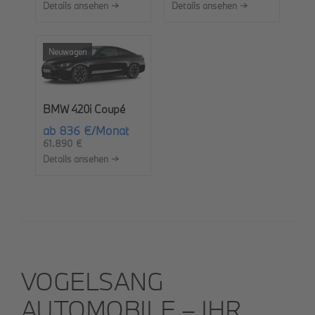
Details ansehen →
Details ansehen →
Neuwagen
BMW 420i Coupé
ab 836 €/Monat
61.890 €
Details ansehen →
VOGELSANG
AUTOMOBILE – IHR