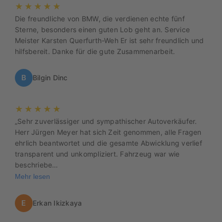
★★★★★
Die freundliche von BMW, die verdienen echte fünf
Sterne, besonders einen guten Lob geht an. Service
Meister Karsten Querfurth-Weh Er ist sehr freundlich und
hilfsbereit. Danke für die gute Zusammenarbeit.
B
Bilgin Dinc
★★★★★
„Sehr zuverlässiger und sympathischer Autoverkäufer.
Herr Jürgen Meyer hat sich Zeit genommen, alle Fragen
ehrlich beantwortet und die gesamte Abwicklung verlief
transparent und unkompliziert. Fahrzeug war wie
beschriebe…
Mehr lesen
E
Erkan Ikizkaya