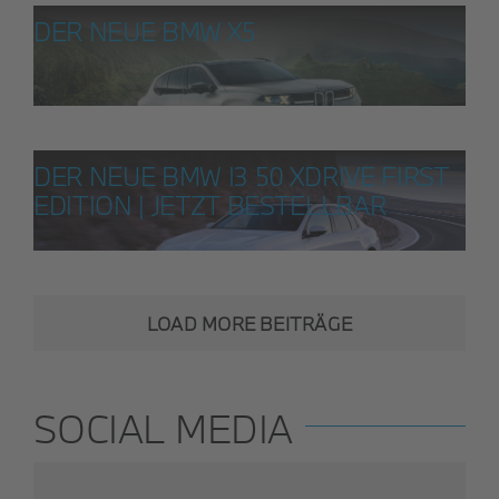
DER NEUE BMW X5
DER NEUE BMW I3 50 XDRIVE FIRST
EDITION | JETZT BESTELLBAR
LOAD MORE BEITRÄGE
SOCIAL MEDIA