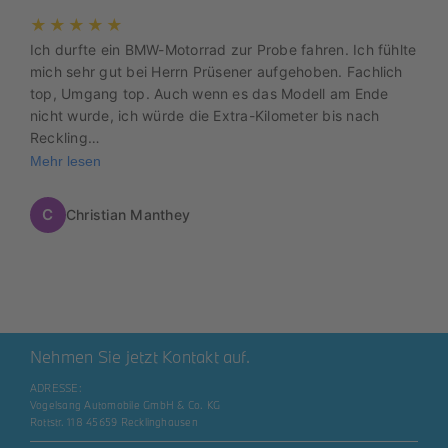
★★★★★
Ich durfte ein BMW-Motorrad zur Probe fahren. Ich fühlte
mich sehr gut bei Herrn Prüsener aufgehoben. Fachlich
top, Umgang top. Auch wenn es das Modell am Ende
nicht wurde, ich würde die Extra-Kilometer bis nach
Reckling…
Mehr lesen
C
Christian Manthey
Nehmen Sie jetzt Kontakt auf.
ADRESSE:
Vogelsang Automobile GmbH & Co. KG
Rottstr. 118 45659 Recklinghausen