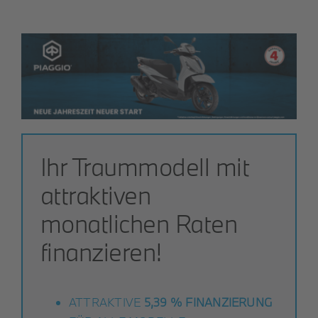
Ihr Traummodell mit
attraktiven
monatlichen Raten
finanzieren!
ATTRAKTIVE
5,39 % FINANZIERUNG