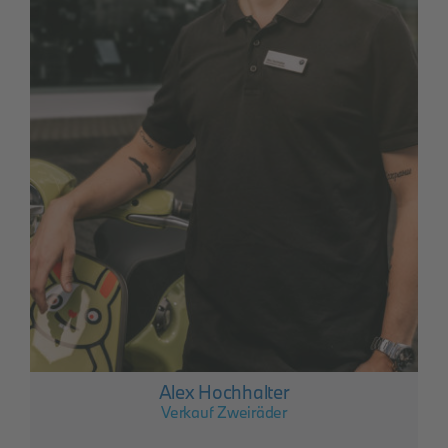
Alex Hochhalter
Verkauf Zweiräder