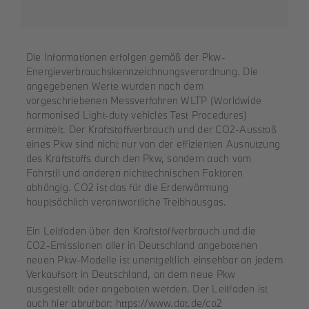
Die Informationen erfolgen gemäß der Pkw-
Energieverbrauchskennzeichnungsverordnung. Die
angegebenen Werte wurden nach dem
vorgeschriebenen Messverfahren WLTP (Worldwide
harmonised Light-duty vehicles Test Procedures)
ermittelt. Der Kraftstoffverbrauch und der CO2-Ausstoß
eines Pkw sind nicht nur von der effizienten Ausnutzung
des Kraftstoffs durch den Pkw, sondern auch vom
Fahrstil und anderen nichttechnischen Faktoren
abhängig. CO2 ist das für die Erderwärmung
hauptsächlich verantwortliche Treibhausgas.
Ein Leitfaden über den Kraftstoffverbrauch und die
CO2-Emissionen aller in Deutschland angebotenen
neuen Pkw-Modelle ist unentgeltlich einsehbar an jedem
Verkaufsort in Deutschland, an dem neue Pkw
ausgestellt oder angeboten werden. Der Leitfaden ist
auch hier abrufbar:
https://www.dat.de/co2