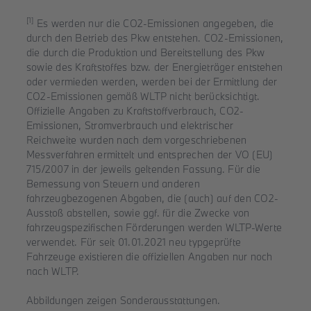
[1]
Es werden nur die CO2-Emissionen angegeben, die
durch den Betrieb des Pkw entstehen. CO2-Emissionen,
die durch die Produktion und Bereitstellung des Pkw
sowie des Kraftstoffes bzw. der Energieträger entstehen
oder vermieden werden, werden bei der Ermittlung der
CO2-Emissionen gemäß WLTP nicht berücksichtigt.
Offizielle Angaben zu Kraftstoffverbrauch, CO2-
Emissionen, Stromverbrauch und elektrischer
Reichweite wurden nach dem vorgeschriebenen
Messverfahren ermittelt und entsprechen der VO (EU)
715/2007 in der jeweils geltenden Fassung. Für die
Bemessung von Steuern und anderen
fahrzeugbezogenen Abgaben, die (auch) auf den CO2-
Ausstoß abstellen, sowie ggf. für die Zwecke von
fahrzeugspezifischen Förderungen werden WLTP-Werte
verwendet. Für seit 01.01.2021 neu typgeprüfte
Fahrzeuge existieren die offiziellen Angaben nur noch
nach WLTP.
Abbildungen zeigen Sonderausstattungen.