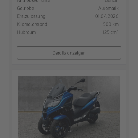
Antriebsvariante
Benzin
Getriebe
Automatik
Erstzulassung
01.04.2026
Kilometerstand
500 km
Hubraum
125 cm³
Details anzeigen