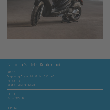
Nehmen Sie jetzt Kontakt auf.
ADRESSE:
Vogelsang Automobile GmbH & Co. KG
Rottstr. 118
45659 Recklinghausen
TELEFON:
02361 9193 0
E-MAIL: