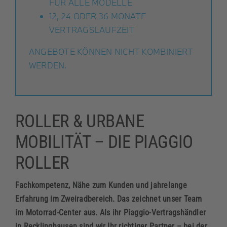
FÜR ALLE MODELLE
12, 24 ODER 36 MONATE
VERTRAGSLAUFZEIT
ANGEBOTE KÖNNEN NICHT KOMBINIERT
WERDEN.
ROLLER & URBANE
MOBILITÄT – DIE PIAGGIO
ROLLER
Fachkompetenz, Nähe zum Kunden und jahrelange
Erfahrung im Zweiradbereich. Das zeichnet unser Team
im Motorrad-Center aus. Als ihr Piaggio-Vertragshändler
in Recklinghausen sind wir Ihr richtiger Partner – bei der