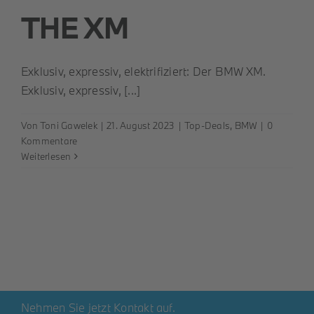
THE XM
Exklusiv, expressiv, elektrifiziert: Der BMW XM.
Exklusiv, expressiv, [...]
Von
Toni Gawelek
|
21. August 2023
|
Top-Deals
,
BMW
|
0
Kommentare
Weiterlesen
Nehmen Sie jetzt Kontakt auf.