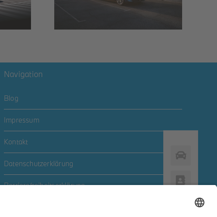
Navigation
Blog
Impressum
Kontakt
Datenschutzerklärung
Barrierefreiheitserklärung
Newsletter