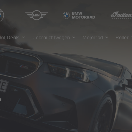
Hot Deals
Gebrauchtwagen
Motorrad
Roller
.