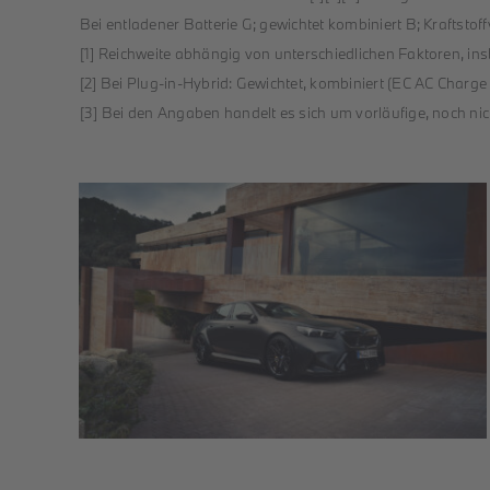
Bei entladener Batterie G; gewichtet kombiniert B; Kraftstof
[1] Reichweite abhängig von unterschiedlichen Faktoren, in
[2] Bei Plug-in-Hybrid: Gewichtet, kombiniert (EC AC Charg
[3] Bei den Angaben handelt es sich um vorläufige, noch nicht