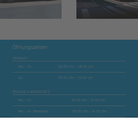
Öffnungszeiten
VERKAUF:
Mo. – Fr.
08:00 Uhr – 18:00 Uhr
Sa.
09:00 Uhr – 13:00 Uhr
SERVICE & WERKSTATT:
Mo. – Fr.
07:30 Uhr – 17:45 Uhr
Mo. – Fr. (Motorrad)
08:00 Uhr – 16:30 Uhr
Sa.
geschlossen
ERSATZTEILE & ZUBEHÖR: