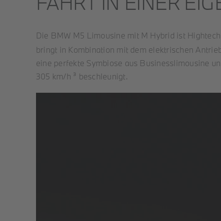
FÄHRT IN EINER EIG
Die BMW M5 Limousine mit M Hybrid ist Hightech
bringt in Kombination mit dem elektrischen Antrie
eine perfekte Symbiose aus Businesslimousine un
305 km/h ³ beschleunigt.