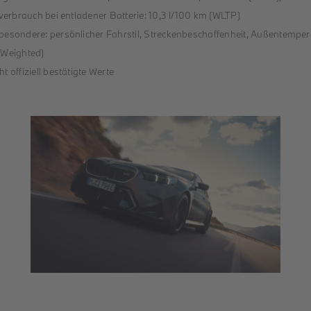
fverbrauch bei entladener Batterie: 10,3 l/100 km (WLTP)
sbesondere: persönlicher Fahrstil, Streckenbeschaffenheit, Außentemper
e Weighted)
 offiziell bestätigte Werte