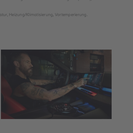
atur, Heizung/Klimatisierung, Vortemperierung.