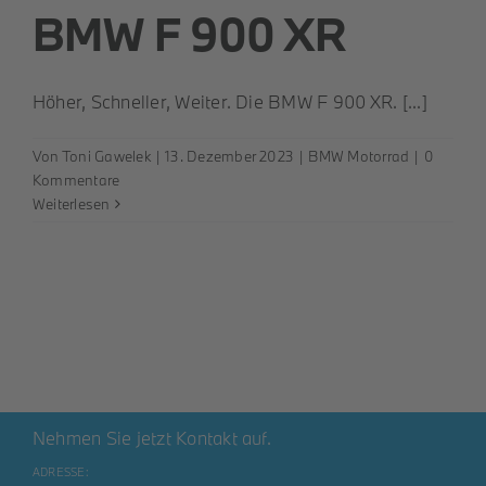
BMW F 900 XR
Höher, Schneller, Weiter. Die BMW F 900 XR. [...]
Von
Toni Gawelek
|
13. Dezember 2023
|
BMW Motorrad
|
0
Kommentare
Weiterlesen
Nehmen Sie jetzt Kontakt auf.
ADRESSE: