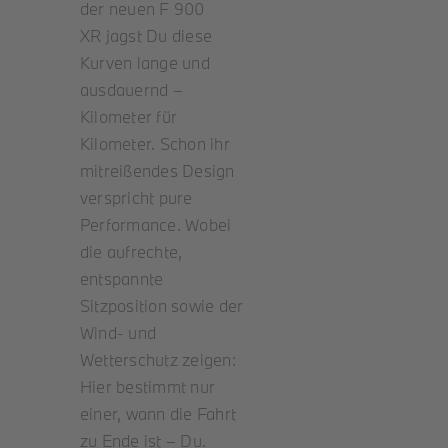
der neuen F 900
Roller
XR jagst Du diese
Kurven lange und
ausdauernd –
Service
Kilometer für
Kilometer. Schon ihr
Unternehmen
mitreißendes Design
verspricht pure
Performance. Wobei
Kontakt
die aufrechte,
entspannte
Sitzposition sowie der
Wind- und
Wetterschutz zeigen:
Hier bestimmt nur
einer, wann die Fahrt
zu Ende ist – Du.