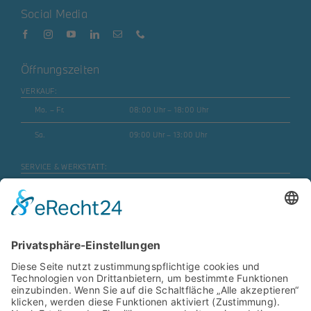
Social Media
Öffnungszeiten
VERKAUF:
Mo. – Fr.
08:00 Uhr – 18:00 Uhr
Sa.
09:00 Uhr – 13:00 Uhr
SERVICE & WERKSTATT:
Mo. – Fr.
07:30 Uhr – 17:45 Uhr
Mo. – Fr. (Motorrad)
08:00 Uhr – 16:30 Uhr
Sa.
geschlossen
ERSATZTEILE & ZUBEHÖR: