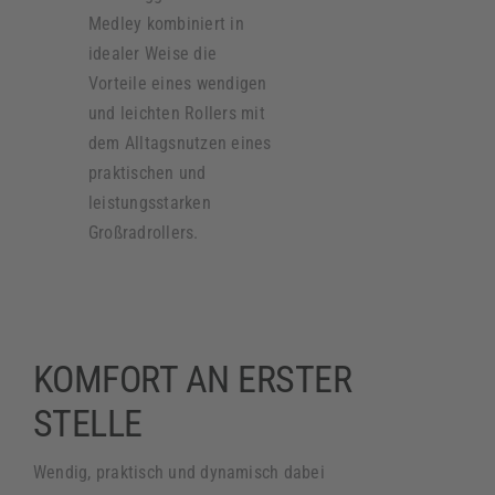
Medley kombiniert in
Roller
idealer Weise die
Vorteile eines wendigen
Service
und leichten Rollers mit
dem Alltagsnutzen eines
praktischen und
Unternehmen
leistungsstarken
Großradrollers.
Kontakt
KOMFORT AN ERSTER
STELLE
Wendig, praktisch und dynamisch dabei