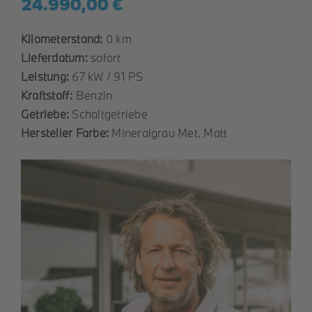
24.990,00 €
Kilometerstand:
0 km
Lieferdatum:
sofort
Leistung:
67 kW / 91 PS
Kraftstoff:
Benzin
Getriebe:
Schaltgetriebe
Hersteller Farbe:
Mineralgrau Met. Matt