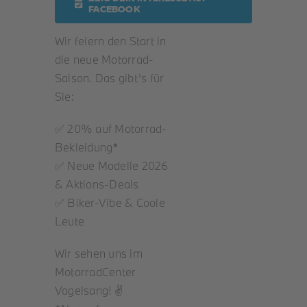
FACEBOOK
Wir feiern den Start in
Roller
die neue Motorrad-
Saison. Das gibt’s für
Service
Sie:
✅ 20% auf Motorrad-
Unternehmen
Bekleidung*
✅ Neue Modelle 2026
Kontakt
& Aktions-Deals
✅ Biker-Vibe & Coole
Leute
Wir sehen uns im
MotorradCenter
Vogelsang! ✌️