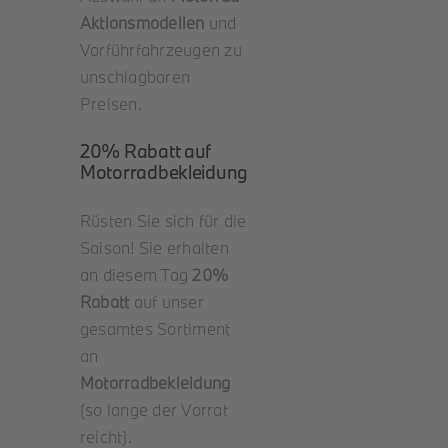
Aktionsmodellen
und
Vorführfahrzeugen zu
unschlagbaren
Preisen.
20% Rabatt auf
Motorradbekleidung
Rüsten Sie sich für die
Saison! Sie erhalten
an diesem Tag
20%
Rabatt
auf unser
gesamtes Sortiment
an
Motorradbekleidung
(so lange der Vorrat
reicht).