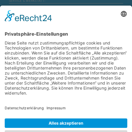
SERVICE & WERKSTATT:
Mo. – Fr.
07:30 Uhr – 17:45 Uhr
Mo. – Fr. (Motorrad)
08:00 Uhr – 16:30 Uhr
Sa.
geschlossen
ERSATZTEILE & ZUBEHÖR:
Mo. – Fr.
08:00 Uhr – 17:00 Uhr
Mo. – Fr. (Motorrad)
08:00 Uhr – 16:30 Uhr
SB- WASCHANLAGE:
Mo. – Sa.
06:00 Uhr – 22:00 Uhr
Navigation