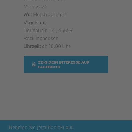
März 2026
Wo:
Motorradcenter
Vogelsang,
Holthoffstr. 131, 45659
Recklinghausen
Uhrzeit:
ab 10.00 Uhr
ZEIG DEIN INTERESSE AUF
FACEBOOK
Nehmen Sie jetzt Kontakt auf.