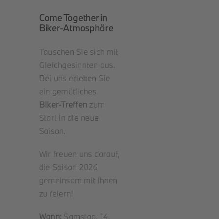
Come Together in
Biker-Atmosphäre
Tauschen Sie sich mit
Gleichgesinnten aus.
Bei uns erleben Sie
ein gemütliches
Biker-Treffen
zum
Start in die neue
Saison.
Wir freuen uns darauf,
die Saison 2026
gemeinsam mit Ihnen
zu feiern!
Wann:
Samstag, 14.