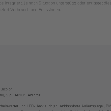
tegriert. Je nach Situation unterstützt oder entlastet dies
duziert Verbrauch und Emissionen.
 Bicolor
it, Stoff Arktur | Anthrazit
cheinwerfer und LED-Heckleuchten, Anklappbare Außenspiegel, B