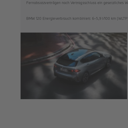
Fernabsatzverträgen nach Vertragsschluss ein gesetzliches W
BMW 120 Energieverbrauch kombiniert: 6–5,9 l/100 km (WLTP