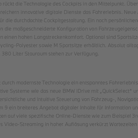
o rückt die Technologie des Cockpits in den Mittelpunkt. Ü
ichern innovative digitale Dienste das Fahrerlebnis. Neue
ür die durchdachte Cockpitgestaltung. Ein noch persönliche
n die maßgeschneiderte Konfiguration von Fahrzeugeigensc
n einen hohen Langstreckenkomfort. Optional sind Sportsitz
ling-Polyester sowie M Sportsitze erhältlich. Absolut alltag
380 Liter Stauraum stehen zur Verfügung.
lt durch modernste Technologie ein entspanntes Fahrerlebni
ative Systeme wie das neue BMW iDrive mit „QuickSelect“ 
ersichtliche und intuitive Steuerung von Fahrzeug-, Navigat
9 ein breiteres Angebot digitaler Inhalte für Information u
en auf viele spezifische Online-Dienste wie zum Beispiel 3
tes Video-Streaming in hoher Auflösung verkürzt Wartezeiten