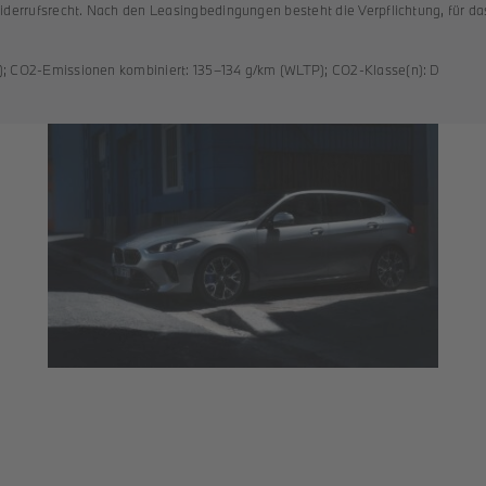
iderrufsrecht. Nach den Leasingbedingungen besteht die Verpflichtung, für d
); CO2-Emissionen kombiniert: 135–134 g/km (WLTP); CO2-Klasse(n): D