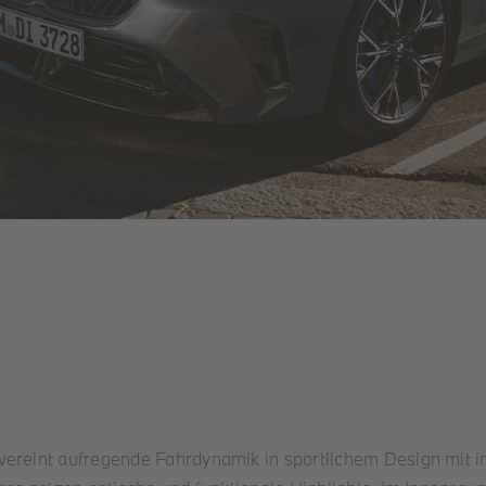
vereint aufregende Fahrdynamik in sportlichem Design mit i