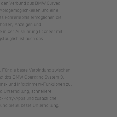
ber den Verbund aus BMW Curved
 Ablagemöglichkeiten und eine
res Fahrerlebnis ermöglichen die
haften, Anzeigen und
e in der Ausführung Econeer mit
stauglich ist auch das
s. Für die beste Verbindung zwischen
und das BMW Operating System 9.
ions- und Infotainment-Funktionen zu.
nd Unterhaltung, schnellere
rd-Party-Apps und zusätzliche
 und bietet beste Unterhaltung.