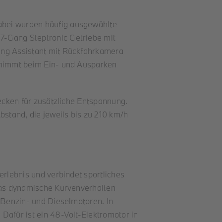
abei wurden häufig ausgewählte
7-Gang Steptronic Getriebe mit
ing Assistant mit Rückfahrkamera
ernimmt beim Ein- und Ausparken
recken für zusätzliche Entspannung.
stand, die jeweils bis zu 210 km/h
erlebnis und verbindet sportliches
 das dynamische Kurvenverhalten
 Benzin- und Dieselmotoren. In
Dafür ist ein 48-Volt-Elektromotor in