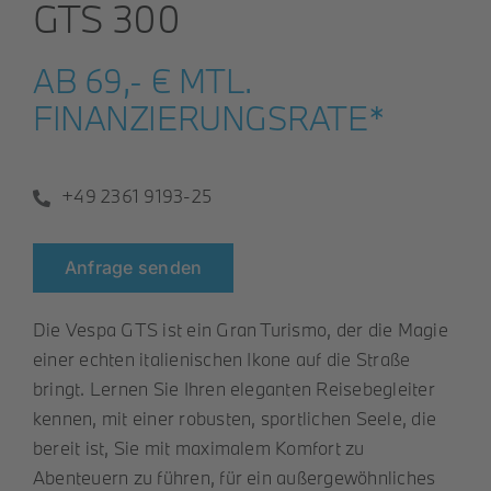
GTS 300
Roller
AB 69,- € MTL.
FINANZIERUNGSRATE*
Service
+49 2361 9193-25
Unternehmen
Anfrage senden
Kontakt
Die Vespa GTS ist ein Gran Turismo, der die Magie
einer echten italienischen Ikone auf die Straße
bringt. Lernen Sie Ihren eleganten Reisebegleiter
kennen, mit einer robusten, sportlichen Seele, die
bereit ist, Sie mit maximalem Komfort zu
Abenteuern zu führen, für ein außergewöhnliches