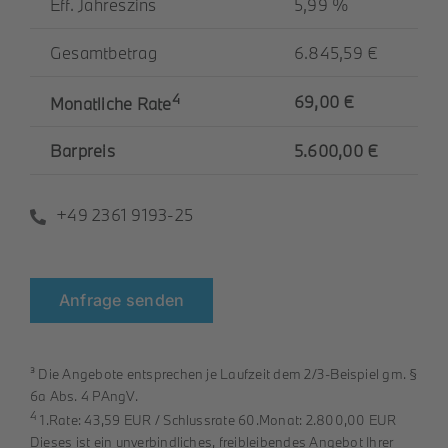
Eff. Jahreszins
5,99 %
Gesamtbetrag
6.845,59 €
4
69,00 €
Monatliche Rate
Barpreis
5.600,00 €
+49 2361 9193-25
Anfrage senden
³ Die Angebote entsprechen je Laufzeit dem 2/3-Beispiel gm. §
6a Abs. 4 PAngV.
4
1.Rate: 43,59 EUR / Schlussrate 60.Monat: 2.800,00 EUR
Dieses ist ein unverbindliches, freibleibendes Angebot Ihrer