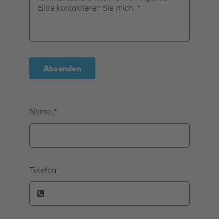
Absenden
Name
*
Telefon