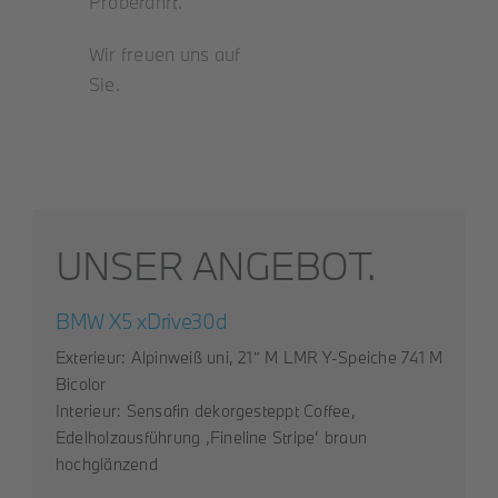
Probefahrt.
Wir freuen uns auf
Sie.
UNSER ANGEBOT.
BMW X5 xDrive30d
Exterieur: Alpinweiß uni, 21″ M LMR Y-Speiche 741 M
Bicolor
Interieur: Sensafin dekorgesteppt Coffee,
Edelholzausführung ‚Fineline Stripe‘ braun
hochglänzend