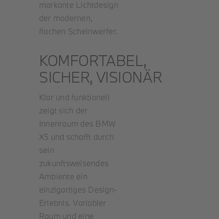
markante Lichtdesign
der modernen,
flachen Scheinwerfer.
KOMFORTABEL,
SICHER, VISIONÄR
Klar und funktionell
zeigt sich der
Innenraum des BMW
X5 und schafft durch
sein
zukunftsweisendes
Ambiente ein
einzigartiges Design-
Erlebnis. Variabler
Raum und eine