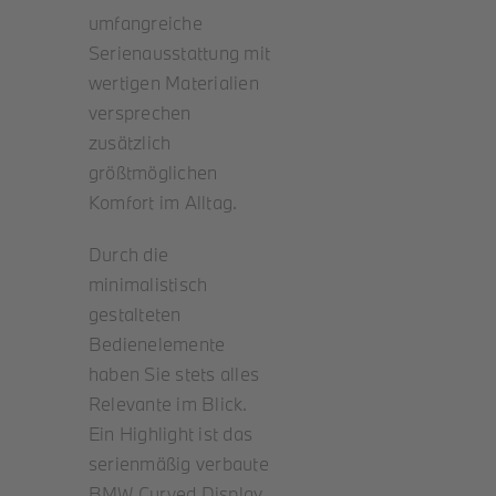
umfangreiche
Serienausstattung mit
wertigen Materialien
versprechen
zusätzlich
größtmöglichen
Komfort im Alltag.
Durch die
minimalistisch
gestalteten
Bedienelemente
haben Sie stets alles
Relevante im Blick.
Ein Highlight ist das
serienmäßig verbaute
BMW Curved Display.