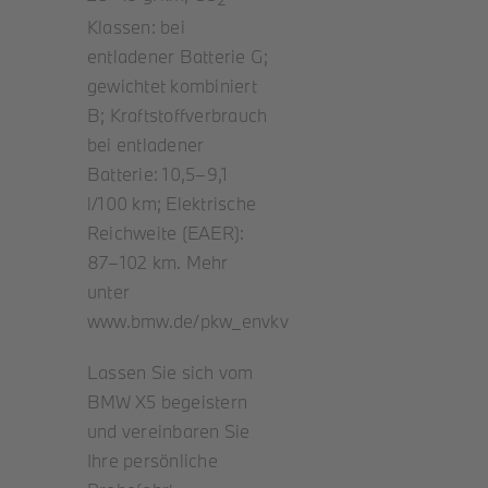
Klassen: bei
entladener Batterie G;
gewichtet kombiniert
B; Kraftstoffverbrauch
bei entladener
Batterie: 10,5–9,1
l/100 km; Elektrische
Reichweite (EAER):
87–102 km. Mehr
unter
www.bmw.de/pkw_envkv
Lassen Sie sich vom
BMW X5 begeistern
und vereinbaren Sie
Ihre persönliche