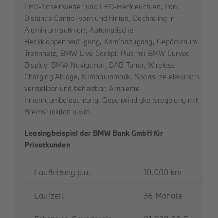
LED-Scheinwerfer und LED-Heckleuchten, Park
Distance Control vorn und hinten, Dachreling in
Aluminium satiniert, Automatische
Heckklappenbetätigung, Komfortzugang, Gepäckraum
Trennnetz, BMW Live Cockpit Plus mit BMW Curved
Display, BMW Navigation, DAB-Tuner, Wireless
Charging Ablage, Klimaautomatik, Sportsitze elektrisch
verstellbar und beheizbar, Ambiente
Innenraumbeleuchtung, Geschwindigkeitsregelung mit
Bremsfunktion u.v.m.
Leasingbeispiel der BMW Bank GmbH für
Privatkunden
Laufleitung p.a.
10.000 km
Laufzeit
36 Monate