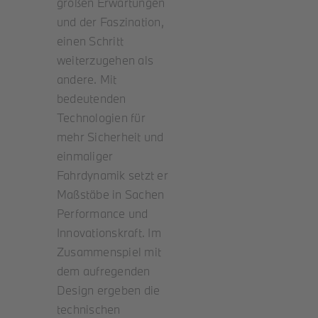
großen Erwartungen
und der Faszination,
Roller
einen Schritt
weiterzugehen als
Service
andere. Mit
bedeutenden
Technologien für
Unternehmen
mehr Sicherheit und
einmaliger
Kontakt
Fahrdynamik setzt er
Maßstäbe in Sachen
Performance und
Innovationskraft. Im
Zusammenspiel mit
dem aufregenden
Design ergeben die
technischen