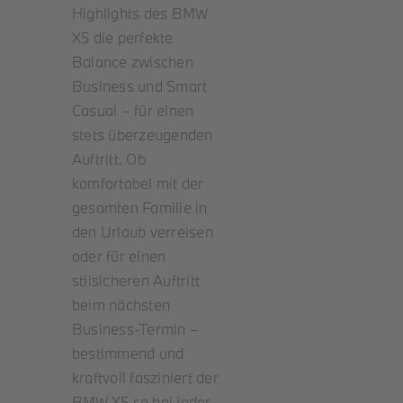
Highlights des BMW
X5 die perfekte
Balance zwischen
Business und Smart
Casual – für einen
stets überzeugenden
Auftritt. Ob
komfortabel mit der
gesamten Familie in
den Urlaub verreisen
oder für einen
stilsicheren Auftritt
beim nächsten
Business-Termin –
bestimmend und
kraftvoll fasziniert der
BMW X5 so bei jeder