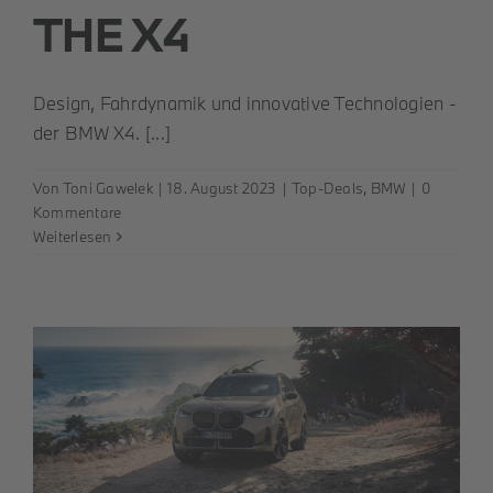
THE X4
Design, Fahrdynamik und innovative Technologien -
der BMW X4. [...]
Von
Toni Gawelek
|
18. August 2023
|
Top-Deals
,
BMW
|
0
Kommentare
Weiterlesen