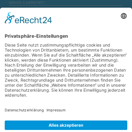
SERVICE & WERKSTATT:
Mo. – Fr.
07:30 Uhr – 17:45 Uhr
Mo. – Fr. (Motorrad)
08:00 Uhr – 16:30 Uhr
Sa.
geschlossen
ERSATZTEILE & ZUBEHÖR:
Mo. – Fr.
08:00 Uhr – 17:00 Uhr
Mo. – Fr. (Motorrad)
08:00 Uhr – 16:30 Uhr
SB- WASCHANLAGE:
Mo. – Sa.
06:00 Uhr – 22:00 Uhr
Navigation