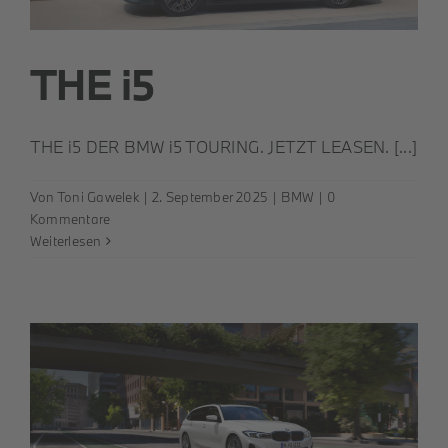
THE i5
THE i5 DER BMW i5 TOURING. JETZT LEASEN. [...]
Von
Toni Gawelek
|
2. September 2025
|
BMW
|
0
Kommentare
Weiterlesen