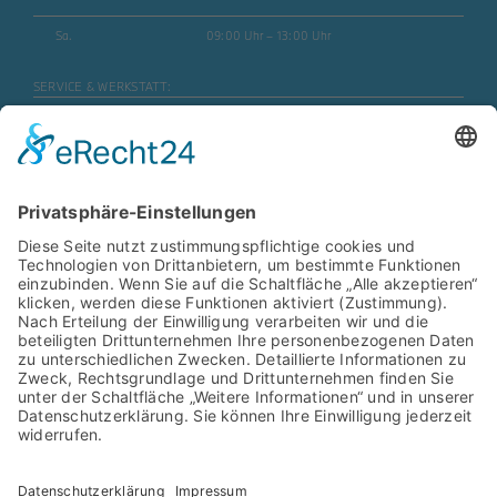
Sa.
09:00 Uhr – 13:00 Uhr
SERVICE & WERKSTATT:
Mo. – Fr.
07:30 Uhr – 17:45 Uhr
Mo. – Fr. (Motorrad)
08:00 Uhr – 16:30 Uhr
Sa.
geschlossen
ERSATZTEILE & ZUBEHÖR:
Mo. – Fr.
08:00 Uhr – 17:00 Uhr
Mo. – Fr. (Motorrad)
08:00 Uhr – 16:30 Uhr
SB- WASCHANLAGE:
Mo. – Sa.
06:00 Uhr – 22:00 Uhr