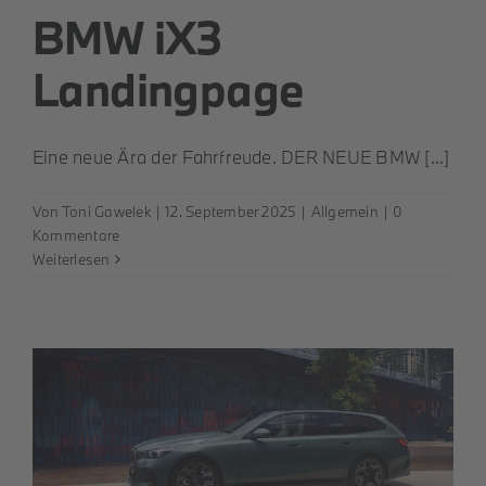
BMW iX3
Landingpage
Eine neue Ära der Fahrfreude. DER NEUE BMW [...]
Von
Toni Gawelek
|
12. September 2025
|
Allgemein
|
0
Kommentare
Weiterlesen