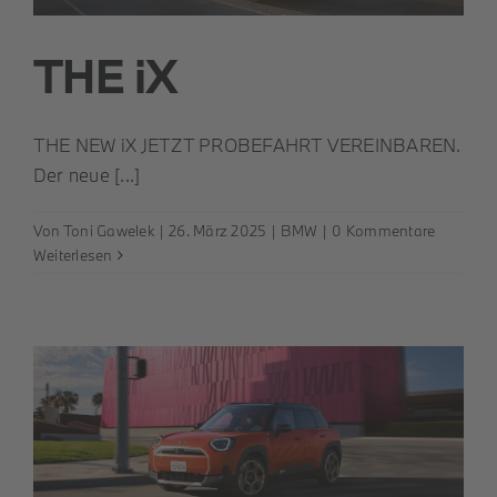
THE iX
THE NEW iX JETZT PROBEFAHRT VEREINBAREN.
Der neue [...]
Von
Toni Gawelek
|
26. März 2025
|
BMW
|
0 Kommentare
Weiterlesen