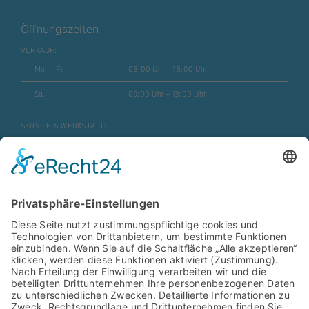
Öffnungszeiten
VERKAUF:
Mo. – Fr.
08:00 Uhr – 18:00 Uhr
Sa.
09:00 Uhr – 13:00 Uhr
SERVICE & WERKSTATT:
Mo. – Fr.
07:30 Uhr – 17:45 Uhr
Mo. – Fr. (Motorrad)
08:00 Uhr – 16:30 Uhr
Sa.
geschlossen
ERSATZTEILE & ZUBEHÖR:
Mo. – Fr.
08:00 Uhr – 17:00 Uhr
Mo. – Fr. (Motorrad)
08:00 Uhr – 16:30 Uhr