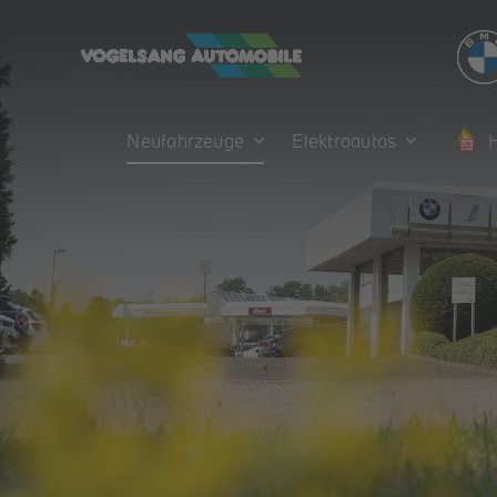
Zum
Inhalt
springen
Neufahrzeuge
Elektroautos