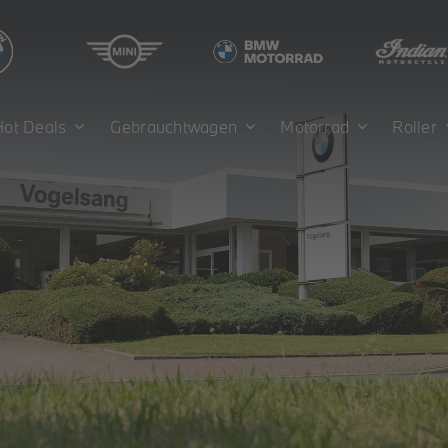
Hot Deals
Gebrauchtwagen
Motorrad
Roller