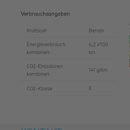
Verbrauchsangaben
Kraftstoff
Benzin
Energieverbrauch
6,2 l/100
kombiniert
km
CO2-Emissionen
141 g/km
kombiniert
E
CO2-Klasse