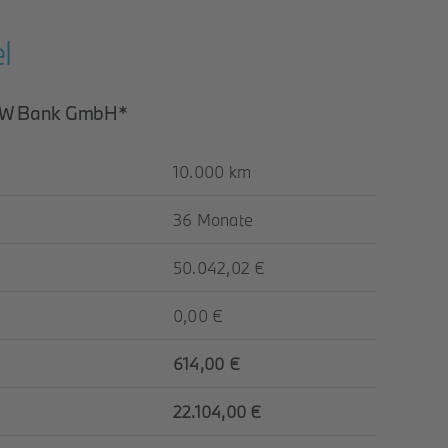
l
BMW Bank GmbH*
10.000 km
36 Monate
50.042,02 €
0,00 €
614,00 €
22.104,00 €