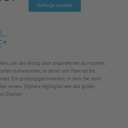
Anfrage senden
L.
E*
alles, um den Alltag noch angenehmer zu machen.
Kofferraumvolumen, in denen von Fahrrad bis
det. Ein großzügiges Interieur, in dem Sie auch
el reisen. Digitale Highlights wie das große,
 Display.