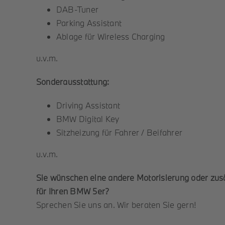
DAB-Tuner
Parking Assistant
Ablage für Wireless Charging
u.v.m.
Sonderausstattung:
Driving Assistant
BMW Digital Key
Sitzheizung für Fahrer / Beifahrer
u.v.m.
Sie wünschen eine andere Motorisierung oder zus
für Ihren BMW 5er?
Sprechen Sie uns an. Wir beraten Sie gern!