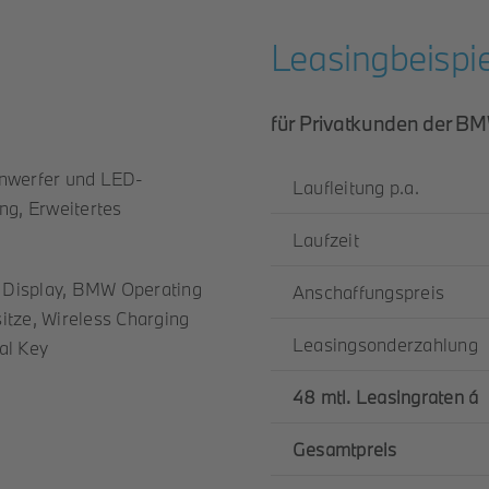
Leasingbeispie
für Privatkunden der 
inwerfer und LED-
Laufleitung p.a.
g, Erweitertes
Laufzeit
 Display, BMW Operating
Anschaffungspreis
itze, Wireless Charging
Leasingsonderzahlung
al Key
48 mtl. Leasingraten á
Gesamtpreis