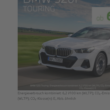
Energieverbrauch kombiniert: 6,2 l/100 km (WLTP); CO₂-Emis
(WLTP); CO₂-Klasse(n): E, Abb. ähnlich