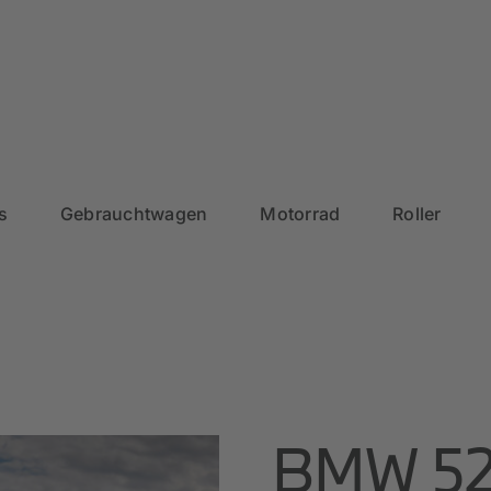
s
Gebrauchtwagen
Motorrad
Roller
BMW 52