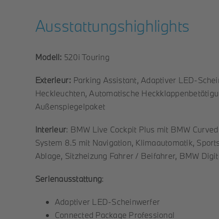
Ausstattungshighlights
Modell:
520i Touring
Exterieur:
Parking Assistant, Adaptiver LED-Sche
Heckleuchten, Automatische Heckklappenbetätigun
Außenspiegelpaket
Interieur
: BMW Live Cockpit Plus mit BMW Curved
System 8.5 mit Navigation, Klimaautomatik, Sports
Ablage, Sitzheizung Fahrer / Beifahrer, BMW Digit
Serienausstattung
:
Adaptiver LED-Scheinwerfer
Connected Package Professional