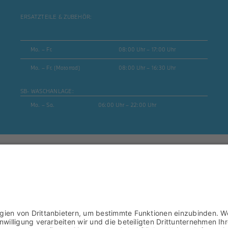
ERSATZTEILE & ZUBEHÖR:
Mo. – Fr.
08:00 Uhr – 17:00 Uhr
Mo. – Fr. (Motorrad)
08:00 Uhr – 16:30 Uhr
SB- WASCHANLAGE:
Mo. – Sa.
06:00 Uhr – 22:00 Uhr