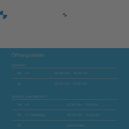
Hot Deals
Gebrauchtwagen
Motorrad
Roller
Öffnungszeiten
VERKAUF:
Mo. – Fr.
08:00 Uhr – 18:00 Uhr
Sa.
09:00 Uhr – 13:00 Uhr
SERVICE & WERKSTATT:
Mo. – Fr.
07:30 Uhr – 17:45 Uhr
Mo. – Fr. (Motorrad)
08:00 Uhr – 16:30 Uhr
Sa.
geschlossen